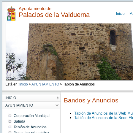
Ayuntamiento de
Palacios de la Valduerna
Inicio
M
Está en:
Inicio
>
AYUNTAMIENTO
> Tablón de Anuncios
INICIO
Bandos y Anuncios
AYUNTAMIENTO
Tablón de Anuncios de la Web Mun
Corporación Municipal
Tablón de Anuncios de la Sede El
Saluda
Tablón de Anuncios
Normativa urbanística